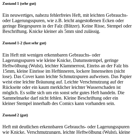
Zustand 1 (sehr gut)
Ein neuwertiges, nahezu fehlerfreies Heft, mit leichten Gebrauchs-
oder Lagerungsspuren, wie z.B. leicht angestoßenen Ecken oder
geringe Biegespuren in der Falz (Blitzer). Keine Risse, Stempel oder
Beschriftung. Knicke kleiner als 5mm sind zulässig.
Zustand 1-2 (fast sehr gut)
Ein Heft mit wenigen erkennbaren Gebrauchs- oder
Lagerungsspuren wie kleine Knicke, Datumsstempel, geringe
Heftwölbung (Wulst), leichter Klammerrost, Einriss an der Falz bis
15mm, kleine Einrisse im Heftinneren, lockere Innenseiten (nicht
lose). Das Cover kann leichte Schmutzspuren aufweisen. Das Papier
weist eine leichte Bräunung auf. Leichte Verschmutzung auf der
Rückseite oder ein kaum merklicher leichter Wasserschaden ist
möglich. Es sollte sich um ein sonst sehr gutes Heft handeln. Die
Sammelmarke darf nicht fehlen. Kleine Beschriftung oder ein
kleiner Stempel innerhalb des Comics kann vorhanden sein.
Zustand 2 (gut)
Heft mit deutlichen erkennbaren Gebrauchs- oder Lagerungsspuren
wie Knicke, Verschmutzungen, leichte Heftwölbung (Wulst), kleine