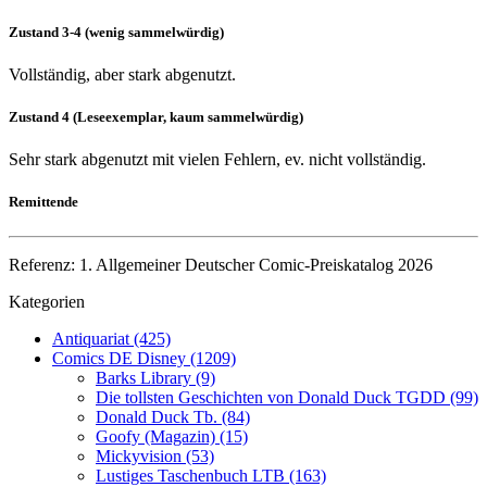
Zustand 3-4 (wenig sammelwürdig)
Vollständig, aber stark abgenutzt.
Zustand 4 (Leseexemplar, kaum sammelwürdig)
Sehr stark abgenutzt mit vielen Fehlern, ev. nicht vollständig.
Remittende
Referenz: 1. Allgemeiner Deutscher Comic-Preiskatalog 2026
Kategorien
Antiquariat (425)
Comics DE Disney (1209)
Barks Library (9)
Die tollsten Geschichten von Donald Duck TGDD (99)
Donald Duck Tb. (84)
Goofy (Magazin) (15)
Mickyvision (53)
Lustiges Taschenbuch LTB (163)