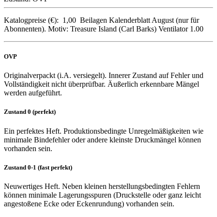
Katalogpreise (€):
1,00
Beilagen
Kalenderblatt August (nur für
Abonnenten). Motiv: Treasure Island (Carl Barks)
Ventilator
1.00
OVP
Originalverpackt (i.A. versiegelt). Innerer Zustand auf Fehler und
Vollständigkeit nicht überprüfbar. Äußerlich erkennbare Mängel
werden aufgeführt.
Zustand 0 (perfekt)
Ein perfektes Heft. Produktionsbedingte Unregelmäßigkeiten wie
minimale Bindefehler oder andere kleinste Druckmängel können
vorhanden sein.
Zustand 0-1 (fast perfekt)
Neuwertiges Heft. Neben kleinen herstellungsbedingten Fehlern
können minimale Lagerungsspuren (Druckstelle oder ganz leicht
angestoßene Ecke oder Eckenrundung) vorhanden sein.