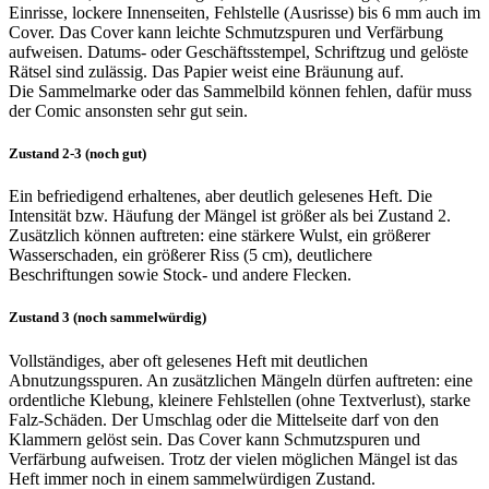
Einrisse, lockere Innenseiten, Fehlstelle (Ausrisse) bis 6 mm auch im
Cover. Das Cover kann leichte Schmutzspuren und Verfärbung
aufweisen. Datums- oder Geschäftsstempel, Schriftzug und gelöste
Rätsel sind zulässig. Das Papier weist eine Bräunung auf.
Die Sammelmarke oder das Sammelbild können fehlen, dafür muss
der Comic ansonsten sehr gut sein.
Zustand 2-3 (noch gut)
Ein befriedigend erhaltenes, aber deutlich gelesenes Heft. Die
Intensität bzw. Häufung der Mängel ist größer als bei Zustand 2.
Zusätzlich können auftreten: eine stärkere Wulst, ein größerer
Wasserschaden, ein größerer Riss (5 cm), deutlichere
Beschriftungen sowie Stock- und andere Flecken.
Zustand 3 (noch sammelwürdig)
Vollständiges, aber oft gelesenes Heft mit deutlichen
Abnutzungsspuren. An zusätzlichen Mängeln dürfen auftreten: eine
ordentliche Klebung, kleinere Fehlstellen (ohne Textverlust), starke
Falz-Schäden. Der Umschlag oder die Mittelseite darf von den
Klammern gelöst sein. Das Cover kann Schmutzspuren und
Verfärbung aufweisen. Trotz der vielen möglichen Mängel ist das
Heft immer noch in einem sammelwürdigen Zustand.