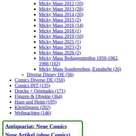
Micky Maus 2012 (10)
Micky Maus 2013 (28)
Micky Maus 2014 (20)
Micky Maus 2015 (2)
Micky Maus 2016 (14)
Micky Maus 2018 (1)
Micky Maus 2019 (10)
Micky Maus 2021 (1)
Micky Maus 2023 (2)
Micky Maus 2026 (2)
Micky Maus Beilagenstreifen 1959-1962,
1966 (102)
Micky Maus Sonderreihen, Extrahefte (26)
Diverse Disney DE (56)
Comics Diverse DE (350)
Comics INT (135)
Drucke + Originales (171)
Figuren & Objekte (364)
Haus und Heim (195)
Kleinfiguren (202)
Weihnachten (146)
Antiquariat: Neue Comics
Neue Artikel (ohne Comics)