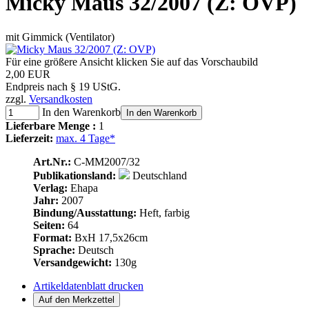
Micky Maus 32/2007 (Z: OVP)
mit Gimmick (Ventilator)
Für eine größere Ansicht klicken Sie auf das Vorschaubild
2,00 EUR
Endpreis nach § 19 UStG.
zzgl.
Versandkosten
In den Warenkorb
In den Warenkorb
Lieferbare Menge :
1
Lieferzeit:
max. 4 Tage*
Art.Nr.:
C-MM2007/32
Publikationsland:
Deutschland
Verlag:
Ehapa
Jahr:
2007
Bindung/Ausstattung:
Heft, farbig
Seiten:
64
Format:
BxH 17,5x26cm
Sprache:
Deutsch
Versandgewicht:
130g
Artikeldatenblatt drucken