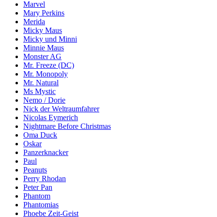
Marvel
Mary Perkins
Merida
Micky Maus
Micky und Minni
Minnie Maus
Monster AG
Mr. Freeze (DC)
Mr. Monopoly
Mr. Natural
Ms Mystic
Nemo / Dorie
Nick der Weltraumfahrer
Nicolas Eymerich
Nightmare Before Christmas
Oma Duck
Oskar
Panzerknacker
Paul
Peanuts
Perry Rhodan
Peter Pan
Phantom
Phantomias
Phoebe Zeit-Geist