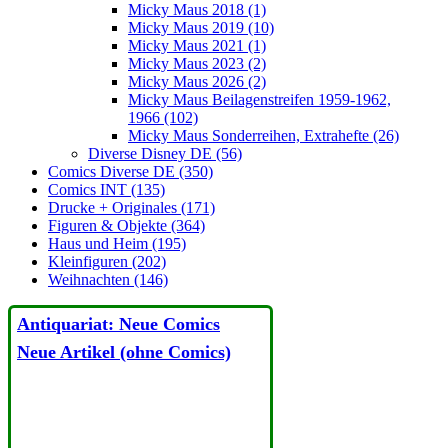
Micky Maus 2018 (1)
Micky Maus 2019 (10)
Micky Maus 2021 (1)
Micky Maus 2023 (2)
Micky Maus 2026 (2)
Micky Maus Beilagenstreifen 1959-1962,
1966 (102)
Micky Maus Sonderreihen, Extrahefte (26)
Diverse Disney DE (56)
Comics Diverse DE (350)
Comics INT (135)
Drucke + Originales (171)
Figuren & Objekte (364)
Haus und Heim (195)
Kleinfiguren (202)
Weihnachten (146)
Antiquariat: Neue Comics
Neue Artikel (ohne Comics)