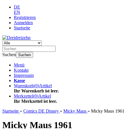
DE
EN
Registrieren
Anmelden
Startseite
Suchen
Suchen
Menü
Kontakt
Impressum
Kasse
Warenkorb
(
0
)
Artikel
Ihr Warenkorb ist leer.
Merkzettel
(
0
)
Artikel
Ihr Merkzettel ist leer.
Startseite
»
Comics DE Disney
»
Micky Maus
»
Micky Maus 1961
Micky Maus 1961