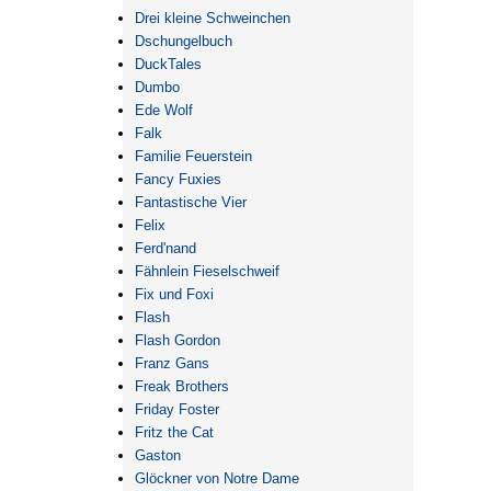
Drei kleine Schweinchen
Dschungelbuch
DuckTales
Dumbo
Ede Wolf
Falk
Familie Feuerstein
Fancy Fuxies
Fantastische Vier
Felix
Ferd'nand
Fähnlein Fieselschweif
Fix und Foxi
Flash
Flash Gordon
Franz Gans
Freak Brothers
Friday Foster
Fritz the Cat
Gaston
Glöckner von Notre Dame