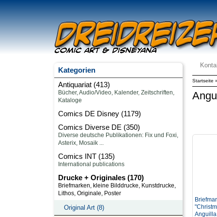
Konta
Kategorien
Startseite
Antiquariat (413)
Angui
Comics DE Disney (1179)
Comics Diverse DE (350)
Comics INT (135)
Drucke + Originales (170)
Briefma
"Christm
Original Art (8)
Anguill