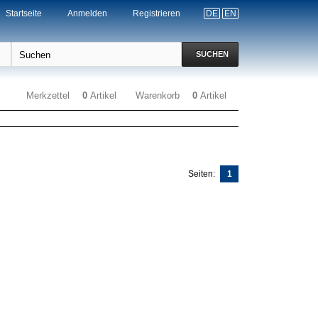
Startseite
Anmelden
Registrieren
DE
EN
SUCHEN
Merkzettel
0
Artikel
Warenkorb
0
Artikel
Seiten:
1