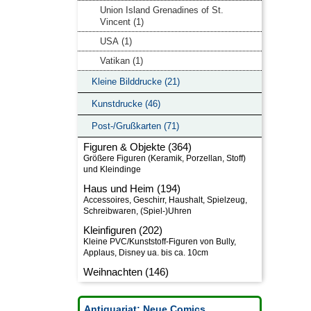
Union Island Grenadines of St.
Vincent (1)
USA (1)
Vatikan (1)
Kleine Bilddrucke (21)
Kunstdrucke (46)
Post-/Grußkarten (71)
Figuren & Objekte (364)
Haus und Heim (194)
Kleinfiguren (202)
Weihnachten (146)
Antiquariat: Neue Comics