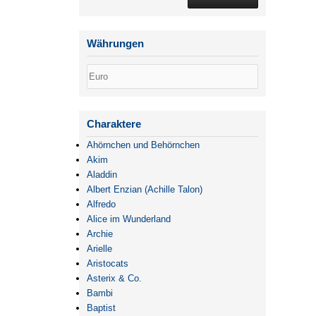
Währungen
Charaktere
Ahörnchen und Behörnchen
Akim
Aladdin
Albert Enzian (Achille Talon)
Alfredo
Alice im Wunderland
Archie
Arielle
Aristocats
Asterix & Co.
Bambi
Baptist