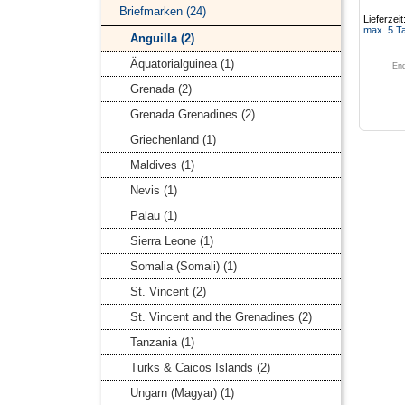
Briefmarken (24)
Lieferzeit
max. 5 T
Anguilla (2)
Äquatorialguinea (1)
End
Grenada (2)
Grenada Grenadines (2)
Griechenland (1)
Maldives (1)
Nevis (1)
Palau (1)
Sierra Leone (1)
Somalia (Somali) (1)
St. Vincent (2)
St. Vincent and the Grenadines (2)
Tanzania (1)
Turks & Caicos Islands (2)
Ungarn (Magyar) (1)