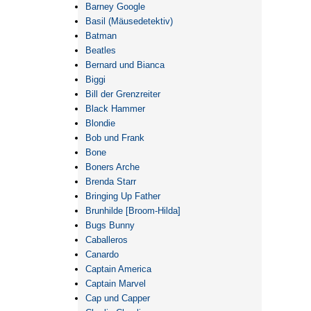
Barney Google
Basil (Mäusedetektiv)
Batman
Beatles
Bernard und Bianca
Biggi
Bill der Grenzreiter
Black Hammer
Blondie
Bob und Frank
Bone
Boners Arche
Brenda Starr
Bringing Up Father
Brunhilde [Broom-Hilda]
Bugs Bunny
Caballeros
Canardo
Captain America
Captain Marvel
Cap und Capper