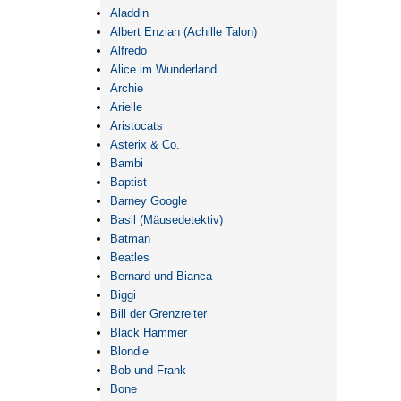
Aladdin
Albert Enzian (Achille Talon)
Alfredo
Alice im Wunderland
Archie
Arielle
Aristocats
Asterix & Co.
Bambi
Baptist
Barney Google
Basil (Mäusedetektiv)
Batman
Beatles
Bernard und Bianca
Biggi
Bill der Grenzreiter
Black Hammer
Blondie
Bob und Frank
Bone