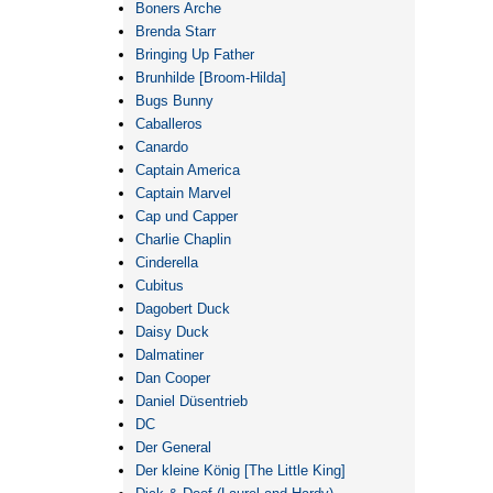
Boners Arche
Brenda Starr
Bringing Up Father
Brunhilde [Broom-Hilda]
Bugs Bunny
Caballeros
Canardo
Captain America
Captain Marvel
Cap und Capper
Charlie Chaplin
Cinderella
Cubitus
Dagobert Duck
Daisy Duck
Dalmatiner
Dan Cooper
Daniel Düsentrieb
DC
Der General
Der kleine König [The Little King]