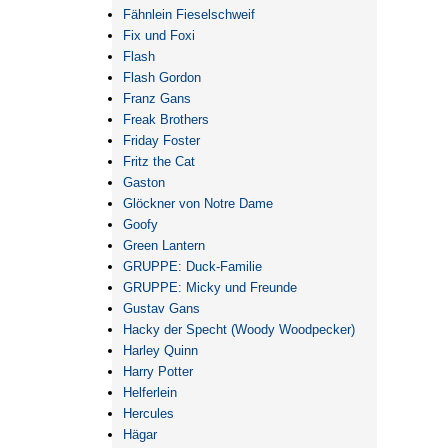
Fähnlein Fieselschweif
Fix und Foxi
Flash
Flash Gordon
Franz Gans
Freak Brothers
Friday Foster
Fritz the Cat
Gaston
Glöckner von Notre Dame
Goofy
Green Lantern
GRUPPE: Duck-Familie
GRUPPE: Micky und Freunde
Gustav Gans
Hacky der Specht (Woody Woodpecker)
Harley Quinn
Harry Potter
Helferlein
Hercules
Hägar