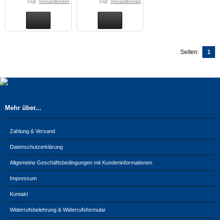
zzgl.
Versandkosten
zzgl.
Versandkosten
Seiten:
1
Mehr über...
Zahlung & Versand
Datenschutzerklärung
Allgemeine Geschäftsbedingungen mit Kundeninformationen
Impressum
Kontakt
Widerrufsbelehrung & Widerrufsformular