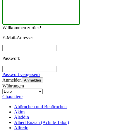
Willkommen zurück!
E-Mail-Adresse:
Passwort:
Passwort vergessen?
Anmelden
Anmelden
Währungen
Charaktere
Ahörnchen und Behörnchen
Akim
Aladdin
Albert Enzian (Achille Talon)
Alfredo