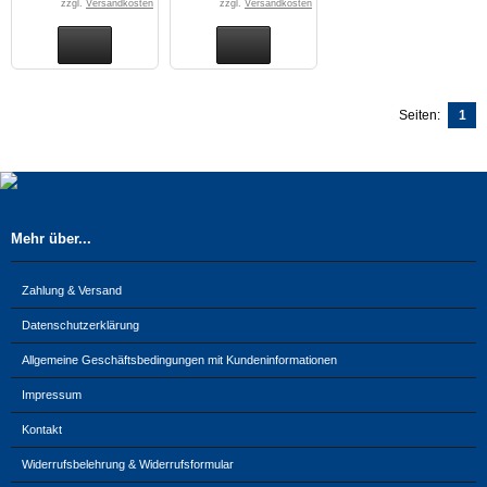
zzgl.
Versandkosten
zzgl.
Versandkosten
Seiten:
1
Mehr über...
Zahlung & Versand
Datenschutzerklärung
Allgemeine Geschäftsbedingungen mit Kundeninformationen
Impressum
Kontakt
Widerrufsbelehrung & Widerrufsformular