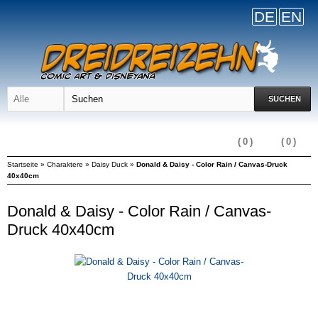
DE
EN
SUCHEN
(
0
)
(
0
)
Startseite
»
Charaktere
»
Daisy Duck
»
Donald & Daisy - Color Rain / Canvas-Druck
40x40cm
Donald & Daisy - Color Rain / Canvas-
Druck 40x40cm