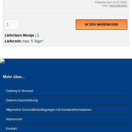
Endpreis nach § 19 UStG.
zzgl.
Versandkosten
IN DEN WARENKORB
Lieferbare Menge :
1
Lieferzeit:
max. 5 Tage*
Mehr über...
Zahlung & Versand
Datenschutzerklärung
Allgemeine Geschäftsbedingungen mit Kundeninformationen
Impressum
Kontakt