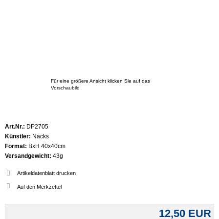
Für eine größere Ansicht klicken Sie auf das
Vorschaubild
Art.Nr.:
DP2705
Künstler:
Nacks
Format:
BxH 40x40cm
Versandgewicht:
43g
Artikeldatenblatt drucken
12,50 EUR